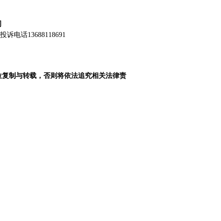
司
诉电话13688118691
位复制与转载，
否则将依法追究相关法律责