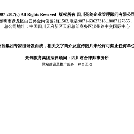
007-2017(c) All Rights Reserved
版权所有
四川亮剑企业管理顾问有限公
盘龙区白云路金尚俊园2栋1503,电话:0871-63637318,18087127855，投
总公司地址：
中国四川天府新区天府总部商务区汉州路中交国际中心
教育集团专家组研发而成，相关文字简介及宣传图片未经许可禁止任何单
亮剑教育集团法律顾问：四川君合律师事务所
网站建设及推广服务：
肆合互动