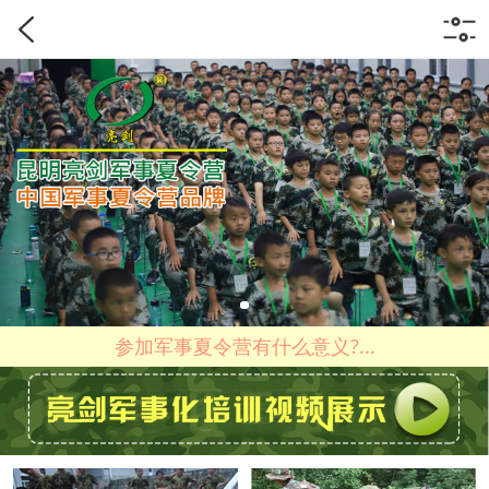
参加军事夏令营有什么意义?...