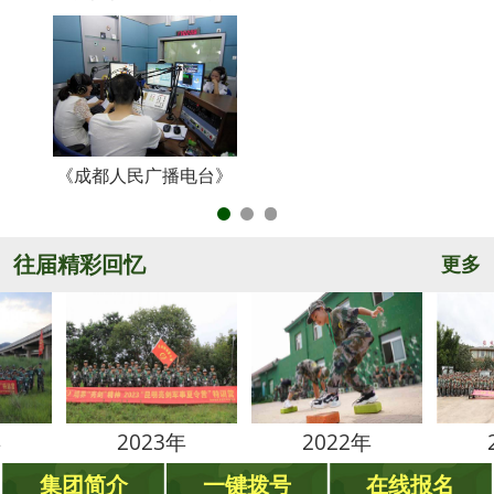
《成都人民广播电台》
央
往届精彩回忆
更多
2023年
2022年
2021年
集团简介
一键拨号
在线报名