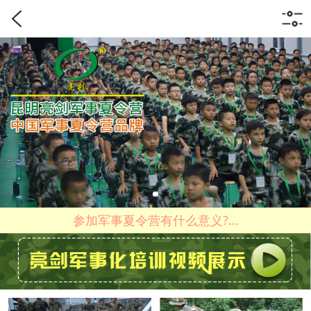
参加军事夏令营有什么意义?...