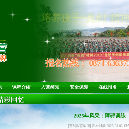
培养孩子“
学会自信
报名热线：
0871-63637
地
课程介绍
入营须知
安全保障
在线报名
2025年风采：障碍训练
[亮剑教育集团] 发布时间:2026-03-03 15: