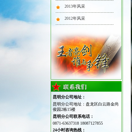
2013年风采
2025年风采：魔鬼训练
2012年风采
2025年风采：大合照
昆明分公司地址：
昆明分公司地址：盘龙区白云路金尚
俊园2栋15楼
2025年风采：圆木意志训练
昆明分公司联系电话：
0871-63637318 18087127855
24小时咨询热线：