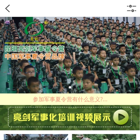
参加军事夏令营有什么意义?...