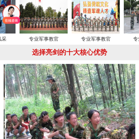
专业军事教官
专业军事教官
专业军事
选择亮剑的十大核心优势