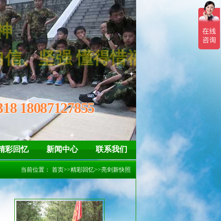
剑”精神
、坚强 懂得惜福、感恩
318 18087127855
精彩回忆
新闻中心
联系我们
当前位置：
首页
>>
精彩回忆
>>
亮剑新快照