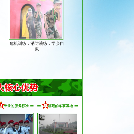
危机训练：消防演练，学会自
救
专业的服务标准
规范的军事基地