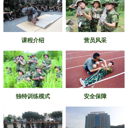
课程介绍
营员风采
独特训练模式
安全保障