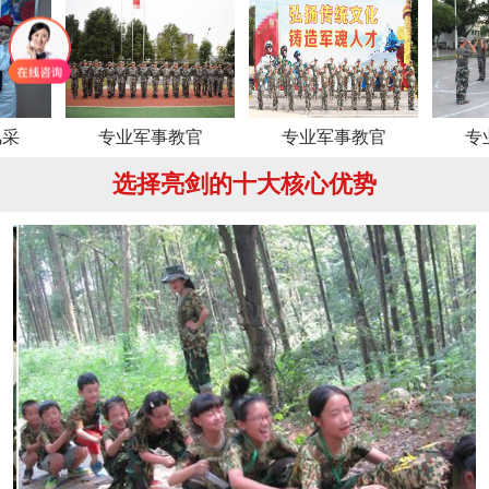
专业军事教官
专业军事教官
专业军事教
选择亮剑的十大核心优势