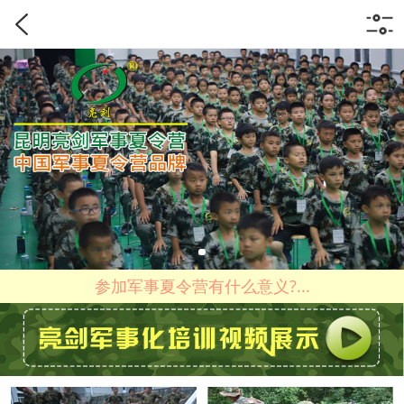
参加军事夏令营有什么意义?...