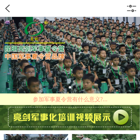
参加军事夏令营有什么意义?...