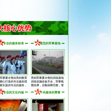
专业的服务标准
规范的军事基地
军事夏令营由亮剑教育
亮剑军事夏令营的训练基地
精心打造的专业服务团
训练设施设备齐全，军事氛
家长提供专业的服务，
围浓厚，后勤保障完善，管
子入营到离营全程提供
理规范安全，纪律作风优
专业的文化内涵
中央媒体的赞誉
、周到的服务！
良，让孩子获得持久、优良
的熏陶！