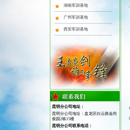
湖南军训基地
2025年风采：魔鬼训练
广州军训基地
西安军训基地
2025年风采：大合照
昆明分公司地址：
昆明分公司地址：盘龙区白云路金尚
俊园2栋15楼
2025年风采：圆木意志训练
昆明分公司联系电话：