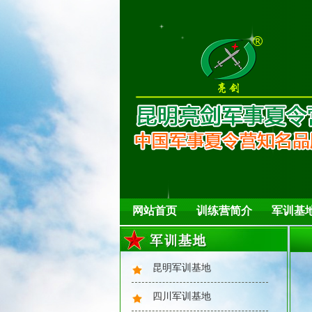
2025年风采：水到渠成
网站首页
训练营简介
军训基
2025年风采：障碍训练
昆明军训基地
四川军训基地