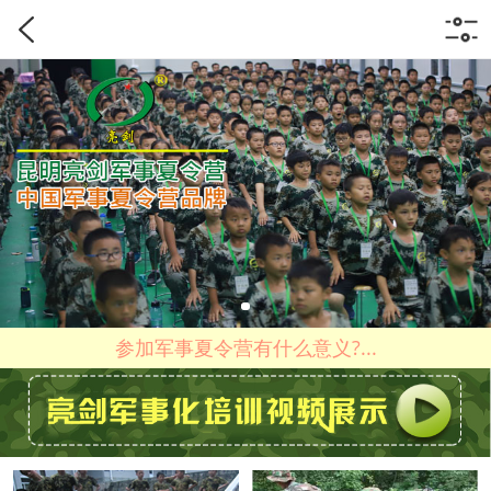
参加军事夏令营有什么意义?...