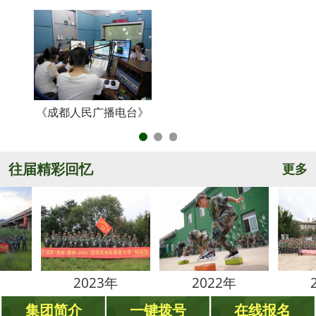
《成都人民广播电台》
央
往届精彩回忆
更多
2023年
2022年
2021年
集团简介
一键拨号
在线报名