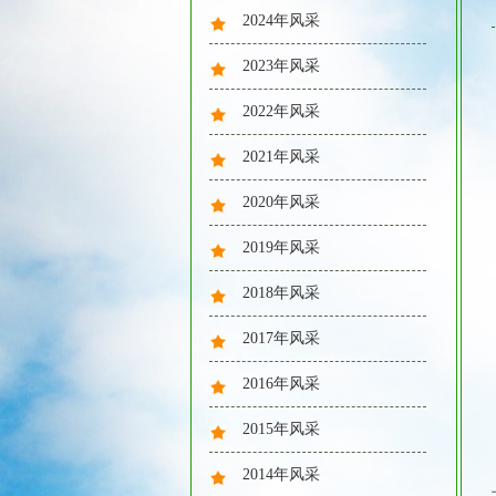
2025年风采：水到渠成
2024年风采
2023年风采
2022年风采
2021年风采
2020年风采
2025年风采：障碍训练
2019年风采
2018年风采
2017年风采
2016年风采
2025年风采：魔鬼训练
2015年风采
2014年风采