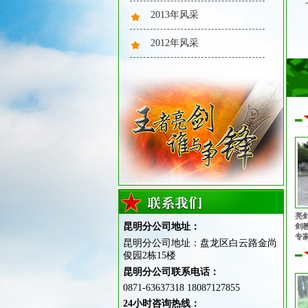
2013年风采
2012年风采
2025年风采：大合照
2025年风采：圆木意志训练
亮
昆明分公司地址：
剑
专
昆明分公司地址：盘龙区白云路金尚
心
俊园2栋15楼
志
同
昆明分公司联系电话：
队
0871-63637318 18087127855
24小时咨询热线：