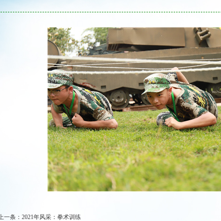
上一条：
2021年风采：拳术训练