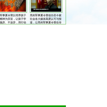
军事夏令营以培养孩子
亮剑军事夏令营创办至今被
精神为宗旨，让孩子学
社会各大媒体高度认可与报
抛弃、不放弃，用行动
道，让亮剑军事夏令营在传
中华军魂的魅力，锻造
播中华军魂的征程上更加执
中国心！
著与坚定！