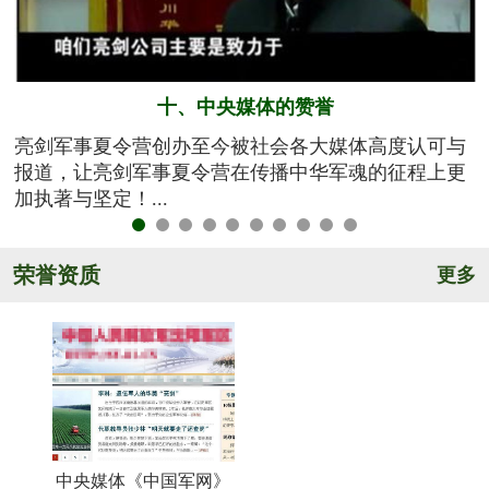
十、中央媒体的赞誉
训
亮剑军事夏令营创办至今被社会各大媒体高度认可与
知
报道，让亮剑军事夏令营在传播中华军魂的征程上更
加执著与坚定！...
荣誉资质
更多
中央媒体《中国军网》
《