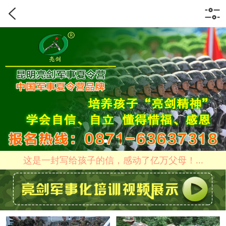
这是一封写给孩子的信，感动了亿万父母！...