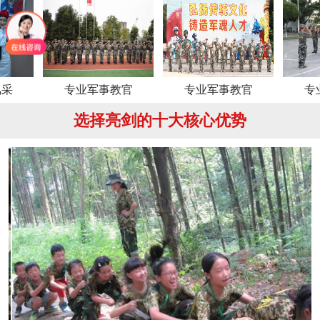
专业军事教官
专业军事教官
专业军事
选择亮剑的十大核心优势