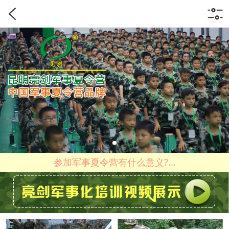
参加军事夏令营有什么意义?...